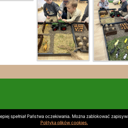
lepiej spełniał Państwa oczekiwania. Można zablokować zapisywan
Polityka plików cookies.