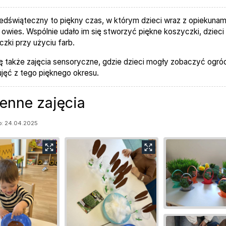
edświąteczny to piękny czas, w którym dzieci wraz z opiekunami
 owies. Wspólnie udało im się stworzyć piękne koszyczki, dziec
jączki przy użyciu farb.
ę także zajęcia sensoryczne, gdzie dzieci mogły zobaczyć ogród
 ujęć z tego pięknego okresu.
enne zajęcia
: 24.04.2025