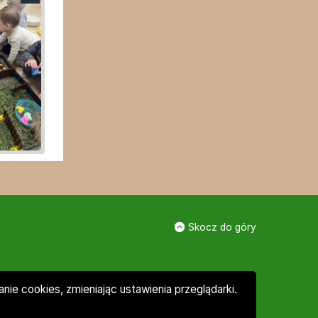
Skocz do góry
ie cookies, zmieniając ustawienia przeglądarki.