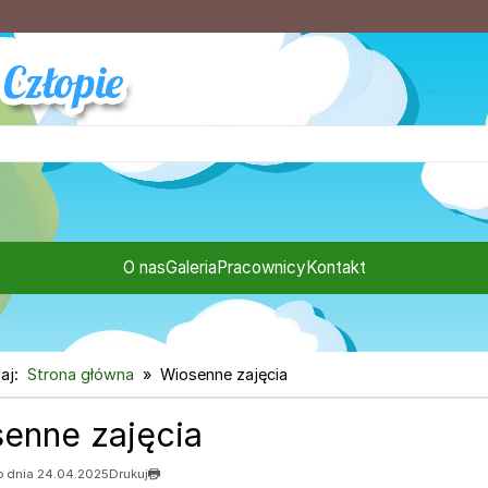
O nas
Galeria
Pracownicy
Kontakt
aj:
Strona główna
Wiosenne zajęcia
enne zajęcia
 dnia 24.04.2025
Drukuj