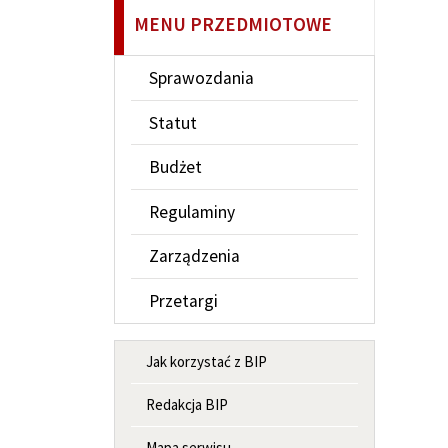
MENU PRZEDMIOTOWE
Sprawozdania
Statut
Budżet
Regulaminy
Zarządzenia
Przetargi
MENU INFORMACYJNE
Jak korzystać z BIP
Redakcja BIP
Mapa serwisu