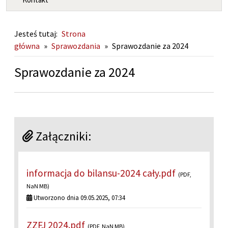
Jesteś tutaj:
Strona
główna
»
Sprawozdania
»
Sprawozdanie za 2024
Sprawozdanie za 2024
Załączniki:
informacja do bilansu-2024 cały.pdf
(PDF,
NaN MB)
Utworzono dnia 09.05.2025, 07:34
ZZFJ 2024.pdf
(PDF, NaN MB)