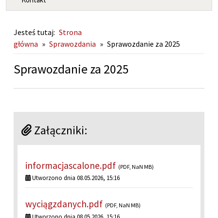
Jesteś tutaj:
Strona
główna
»
Sprawozdania
»
Sprawozdanie za 2025
Sprawozdanie za 2025
Załączniki:
informacjascalone.pdf
(PDF, NaN MB)
Utworzono dnia 08.05.2026, 15:16
wyciągzdanych.pdf
(PDF, NaN MB)
Utworzono dnia 08.05.2026, 15:16