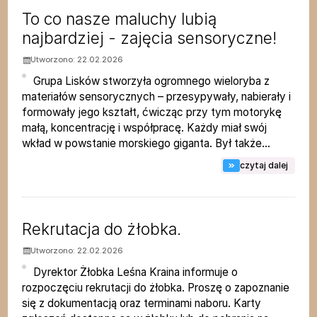
To co nasze maluchy lubią
najbardziej - zajęcia sensoryczne!
Utworzono: 22.02.2026
Grupa Lisków stworzyła ogromnego wieloryba z
materiałów sensorycznych – przesypywały, nabierały i
formowały jego kształt, ćwicząc przy tym motorykę
małą, koncentrację i współpracę. Każdy miał swój
wkład w powstanie morskiego giganta. Był także...
na tem
czytaj dalej
Rekrutacja do żłobka.
Utworzono: 22.02.2026
Dyrektor Żłobka Leśna Kraina informuje o
rozpoczęciu rekrutacji do żłobka. Proszę o zapoznanie
się z dokumentacją oraz terminami naboru. Karty