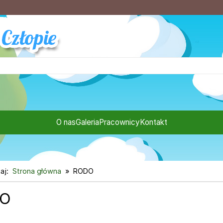
O nas
Galeria
Pracownicy
Kontakt
aj:
Strona główna
RODO
O